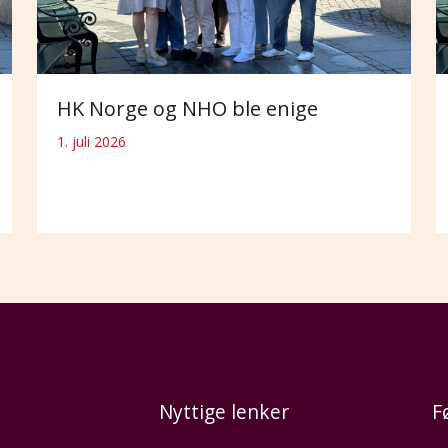
HK Norge og NHO ble enige
1. juli 2026
Nyttige lenker
F