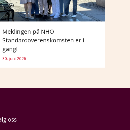
Meklingen på NHO
Standardoverenskomsten er i
gang!
30. juni 2026
ølg oss