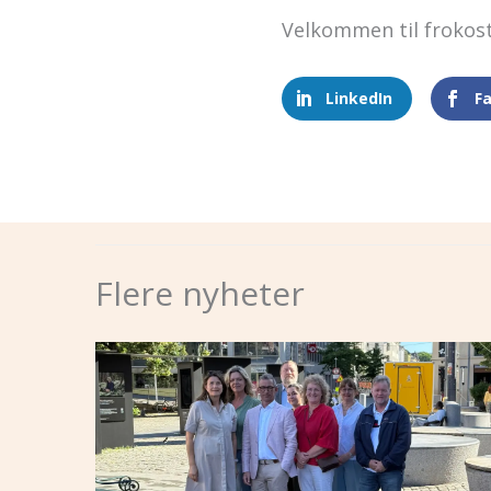
Velkommen til frokos
LinkedIn
F
Flere nyheter