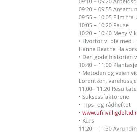
09:10 – 09:20 Arbeid
09:20 – 09:55 Ansattu
09:55 – 10:05 Film fra 
10:05 – 10:20 Pause
10:20 – 10:40 Meny Vik
• Hvorfor vi ble med i
Hanne Beathe Halvor
• Den gode historien 
10:40 – 11:00 Plantas
• Metoden og veien vid
Lorentzen, varehussje
11.00– 11:20 Resulta
• Suksessfaktorene
• Tips- og rådheftet
•
www.ufrivilligdeltid.
• Kurs
11:20 – 11:30 Avrundi