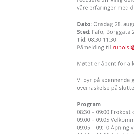
våre erfaringer med d
Dato
: Onsdag 28. aug
Sted
: Fafo, Borggata 
Tid
: 08:30-11:30
Påmelding til
rubolsl
Møtet er åpent for all
Vi byr på spennende gj
overraskelse på slutt
Program
08:30 – 09:00 Frokost
09.00 – 09:05 Velkom
09:05 – 09:10 Åpning v