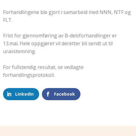
Forhandlingene ble gjort i samarbeid med NNN, NTF og
FLT.
Frist for gjennomføring av B-delsforhandlinger er
13.mai. Hele oppgjøret vil deretter bli sendt ut til
uravstemning.
For fullstendig resultat, se vedlagte
forhandlingsprotokoll.
LinkedIn
Facebook