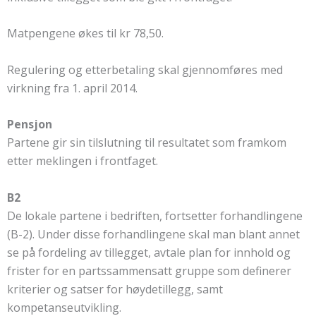
Matpengene økes til kr 78,50.
Regulering og etterbetaling skal gjennomføres med
virkning fra 1. april 2014.
Pensjon
Partene gir sin tilslutning til resultatet som framkom
etter meklingen i frontfaget.
B2
De lokale partene i bedriften, fortsetter forhandlingene
(B-2). Under disse forhandlingene skal man blant annet
se på fordeling av tillegget, avtale plan for innhold og
frister for en partssammensatt gruppe som definerer
kriterier og satser for høydetillegg, samt
kompetanseutvikling.