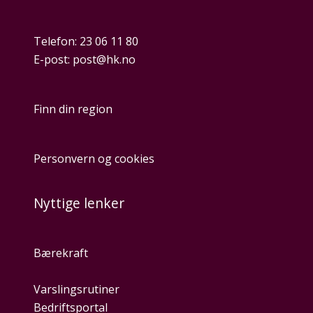
Telefon:
23 06 11 80
E-post:
post@hk.no
Finn din region
Personvern og cookies
Nyttige lenker
Bærekraft
Varslingsrutiner
Bedriftsportal