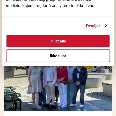
mediefunksjoner og for å analysere trafikken vår.
Detaljer
HK Norge og NHO ble enige
1. juli 2026
Tillat alle
Ikke tillat