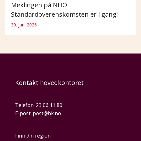
Meklingen på NHO
Standardoverenskomsten er i gang!
30. juni 2026
Kontakt hovedkontoret
Telefon:
23 06 11 80
E-post:
post@hk.no
Finn din region