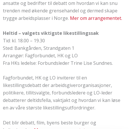
ansatte og bedrifter til debatt om hvordan vi kan snu
trenden med økende grensehandel og dermed skape
trygge arbeidsplasser i Norge.
Mer om arrangementet.
Heltid – valgets viktigste likestillingssak
Tid: kl. 18.00 – 19.30
Sted: Bankgården, Strandgaten 1
Arrangør: Fagforbundet, HK og LO
Fra HKs ledelse: Forbundsleder Trine Lise Sundnes.
Fagforbundet, HK og LO inviterer til en
likestillingsdebatt der arbeidsgiverorganisasjoner,
politikere, tillitsvalgte, forbundsledere og LO-leder
debatterer deltidsfella, vaktjakt og hvordan vi kan løse
en av våre største likestillingsutfordringer.
Det blir debatt, film, byens beste burger og