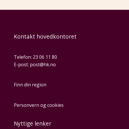
Kontakt hovedkontoret
Telefon:
23 06 11 80
E-post:
post@hk.no
Finn din region
Personvern og cookies
Nyttige lenker