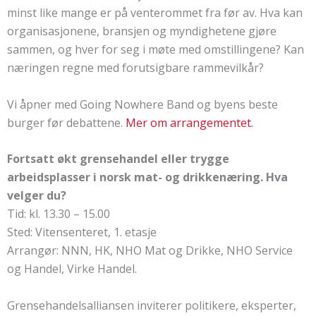
minst like mange er på venterommet fra før av. Hva kan
organisasjonene, bransjen og myndighetene gjøre
sammen, og hver for seg i møte med omstillingene? Kan
næringen regne med forutsigbare rammevilkår?
Vi åpner med Going Nowhere Band og byens beste
burger før debattene.
Mer om arrangementet.
Fortsatt økt grensehandel eller trygge
arbeidsplasser i norsk mat- og drikkenæring. Hva
velger du?
Tid: kl. 13.30 – 15.00
Sted: Vitensenteret, 1. etasje
Arrangør: NNN, HK, NHO Mat og Drikke, NHO Service
og Handel, Virke Handel.
Grensehandelsalliansen inviterer politikere, eksperter,