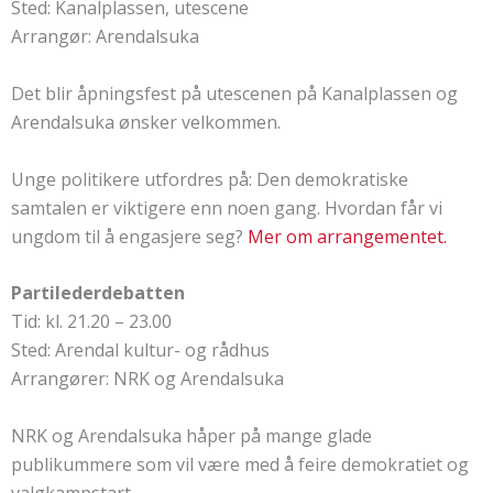
Sted: Kanalplassen, utescene
Arrangør: Arendalsuka
Det blir åpningsfest på utescenen på Kanalplassen og
Arendalsuka ønsker velkommen.
Unge politikere utfordres på: Den demokratiske
samtalen er viktigere enn noen gang. Hvordan får vi
ungdom til å engasjere seg?
Mer om arrangementet.
Partilederdebatten
Tid: kl. 21.20 – 23.00
Sted: Arendal kultur- og rådhus
Arrangører: NRK og Arendalsuka
NRK og Arendalsuka håper på mange glade
publikummere som vil være med å feire demokratiet og
valgkampstart.