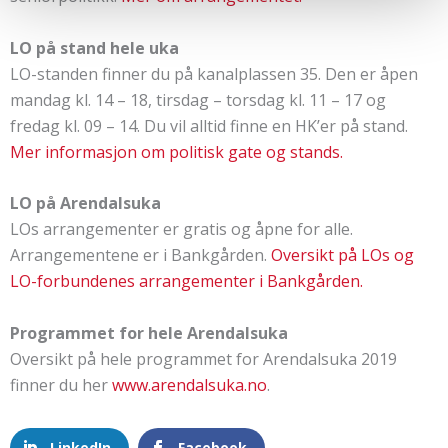
LO på stand hele uka
LO-standen finner du på kanalplassen 35. Den er åpen
mandag kl. 14 – 18, tirsdag – torsdag kl. 11 – 17 og
fredag kl. 09 – 14. Du vil alltid finne en HK’er på stand.
Mer informasjon om politisk gate og stands.
LO på Arendalsuka
LOs arrangementer er gratis og åpne for alle.
Arrangementene er i Bankgården.
Oversikt på LOs og
LO-forbundenes arrangementer i Bankgården.
Programmet for hele Arendalsuka
Oversikt på hele programmet for Arendalsuka 2019
finner du her
www.arendalsuka.no
.
LinkedIn
Facebook