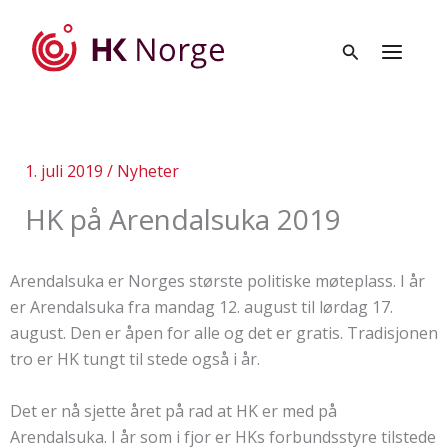
Hopp
rett
til
innholdet
1. juli 2019
/
Nyheter
HK på Arendalsuka 2019
Arendalsuka er Norges største politiske møteplass. I år
er Arendalsuka fra mandag 12. august til lørdag 17.
august. Den er åpen for alle og det er gratis. Tradisjonen
tro er HK tungt til stede også i år.
Det er nå sjette året på rad at HK er med på
Arendalsuka. I år som i fjor er HKs forbundsstyre tilstede