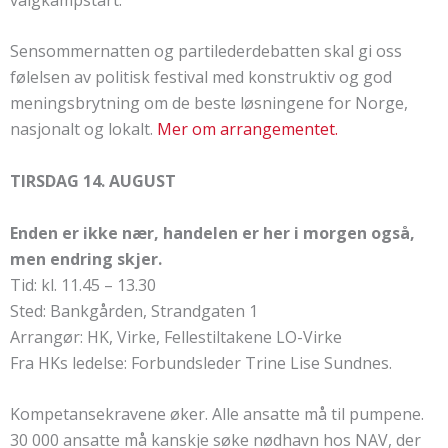
Sensommernatten og partilederdebatten skal gi oss
følelsen av politisk festival med konstruktiv og god
meningsbrytning om de beste løsningene for Norge,
nasjonalt og lokalt.
Mer om arrangementet.
TIRSDAG 14. AUGUST
Enden er ikke nær, handelen er her i morgen også,
men endring skjer.
Tid: kl. 11.45 – 13.30
Sted: Bankgården, Strandgaten 1
Arrangør: HK, Virke, Fellestiltakene LO-Virke
Fra HKs ledelse: Forbundsleder Trine Lise Sundnes.
Kompetansekravene øker. Alle ansatte må til pumpene.
30 000 ansatte må kanskje søke nødhavn hos NAV, der