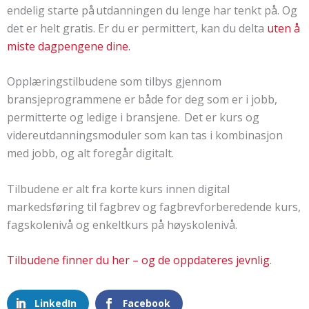
endelig starte på utdanningen du lenge har tenkt på. Og
det er helt gratis. Er du er permittert, kan du delta
uten å
miste dagpengene dine.
Opplæringstilbudene som tilbys gjennom
bransjeprogrammene er både for deg som er i jobb,
permitterte og ledige i bransjene. Det er kurs og
videreutdanningsmoduler som kan tas i kombinasjon
med jobb, og alt foregår digitalt.
Tilbudene er alt fra korte kurs innen digital
markedsføring til fagbrev og fagbrevforberedende kurs,
fagskolenivå og enkeltkurs på høyskolenivå.
Tilbudene finner du her – og de oppdateres jevnlig
.
LinkedIn
Facebook