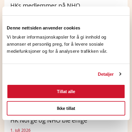
HKs medlemmer på NHO
Standardoverenskomsten stemte JA
5. august 2026
Denne nettsiden anvender cookies
Vi bruker informasjonskapsler for å gi innhold og
annonser et personlig preg, for å levere sosiale
mediefunksjoner og for å analysere trafikken vår.
Detaljer
Tillat alle
Ikke tillat
HK Norge og NHO ble enige
1. juli 2026