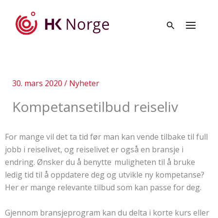
Hopp
rett
til
innholdet
30. mars 2020
/
Nyheter
Kompetansetilbud reiseliv
For mange vil det ta tid før man kan vende tilbake til full
jobb i reiselivet, og reiselivet er også en bransje i
endring. Ønsker du å benytte muligheten til å bruke
ledig tid til å oppdatere deg og utvikle ny kompetanse?
Her er mange relevante tilbud som kan passe for deg.
Gjennom bransjeprogram kan du delta i korte kurs eller