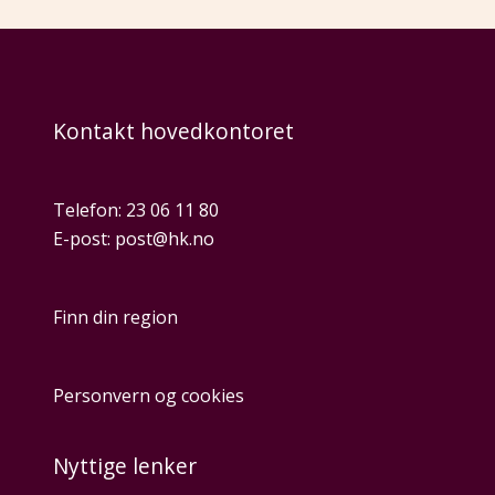
Kontakt hovedkontoret
Telefon:
23 06 11 80
E-post:
post@hk.no
Finn din region
Personvern og cookies
Nyttige lenker