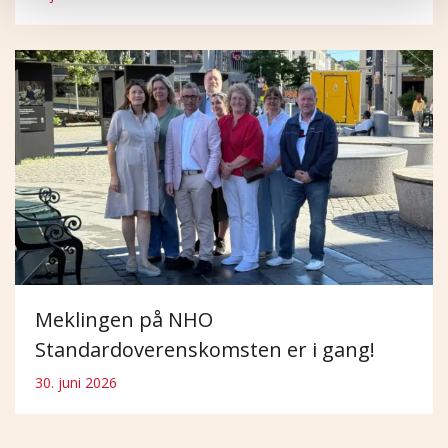
Meklingen på NHO
Standardoverenskomsten er i gang!
30. juni 2026