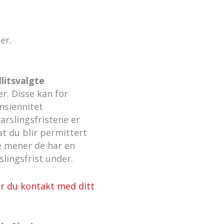
ger.
llitsvalgte
r. Disse kan for
nsiennitet
arslingsfristene er
at du blir permittert
de mener de har en
slingsfrist under.
ar du kontakt med ditt