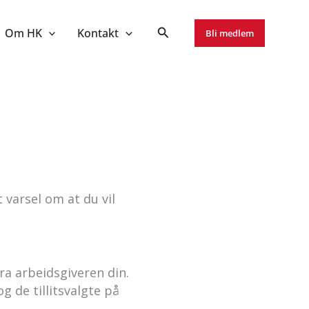
Om HK
Kontakt
Bli medlem
 varsel om at du vil
fra arbeidsgiveren din.
g de tillitsvalgte på