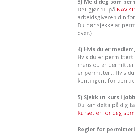
3) Meld deg som perm
Det gjør du på
NAV sin
arbeidsgiveren din fo
Du bør sjekke at perm
over.)
4) Hvis du er medlem
Hvis du er permittert 
mens du er permittert
er permittert. Hvis du 
kontingent for den del
5) Sjekk ut kurs i j
Du kan delta på digit
Kurset er for deg som
Regler for permitter