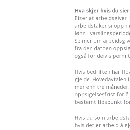
Hva skjer hvis du sie
Etter at arbeidsgiver 
arbeidstaker si opp me
lønn i varslingsperiod
Se mer om arbeidsgive
fra den datoen oppsig
også for delvis permit
Hvis bedriften har Ho
gjelde. Hovedavtalen 
mer enn tre måneder, o
oppsigelsesfrist for å
bestemt tidspunkt for
Hvis du som arbeidsta
hvis det er arbeid å gj