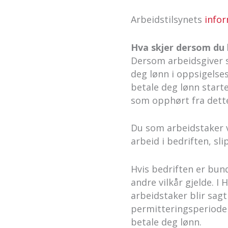
Arbeidstilsynets
info
Hva skjer dersom du 
Dersom arbeidsgiver si
deg lønn i oppsigelses
betale deg lønn start
som opphørt fra dette
Du som arbeidstaker vi
arbeid i bedriften, sli
Hvis bedriften er bun
andre vilkår gjelde. 
arbeidstaker blir sagt
permitteringsperioden 
betale deg lønn.