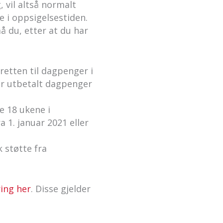
 vil altså normalt
e i oppsigelsestiden.
å du, etter at du har
retten til dagpenger i
får utbetalt dagpenger
te 18 ukene i
 1. januar 2021 eller
 støtte fra
ing her
. Disse gjelder