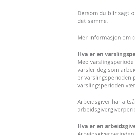
Dersom du blir sagt 
det samme.
Mer informasjon om di
Hva er en varslingsp
Med varslingsperiode 
varsler deg som arbei
er varslingsperioden p
varslingsperioden vær
Arbeidsgiver har altså 
arbeidsgivergiverperi
Hva er en arbeidsgiv
Arbeidsgiverperioden 