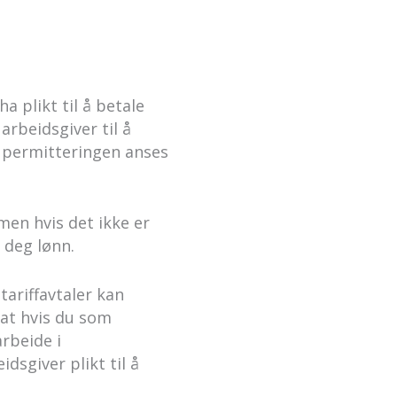
 plikt til å betale
arbeidsgiver til å
t permitteringen anses
men hvis det ikke er
e deg lønn.
ariffavtaler kan
 at hvis du som
rbeide i
dsgiver plikt til å