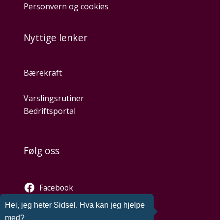
Personvern og cookies
Nyttige lenker
Bærekraft
Varslingsrutiner
Bedriftsportal
Følg oss
Facebook
Twitter
Hei, jeg heter Sidsel. Hva kan jeg hjelpe
Instagram
med?