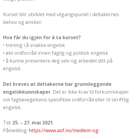
Kurset blir utviklet med utgangspunkt i deltakernes
behov og ønsker.
Hva får du igjen for å ta kurset?
• trening i å snakke engelsk
• økt ordforråd innen faglig og politisk engelsk
• å kunne presentere deg selv og arbeidet ditt på
engelsk
Det kreves at deltakerne har grunnleggende
engelskkunnskaper
. Det er ikke krav til forkunnskaper
om fagbevegelsens spesifikke ordforråd eller til skriftlig
engelsk.
Tid:
25. – 27. mai 2021
.
Påmelding:
https://www.aof.no/medlem-og-