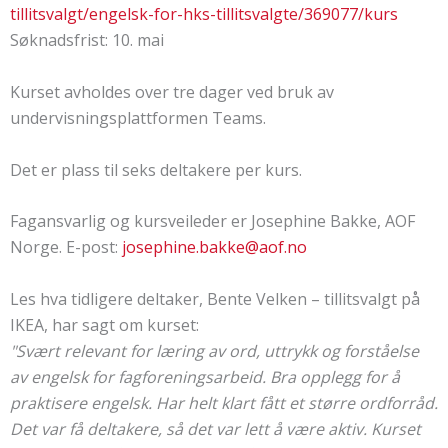
tillitsvalgt/engelsk-for-hks-tillitsvalgte/369077/kurs
Søknadsfrist: 10. mai
Kurset avholdes over tre dager ved bruk av
undervisningsplattformen Teams.
Det er plass til seks deltakere per kurs.
Fagansvarlig og kursveileder er Josephine Bakke, AOF
Norge. E-post:
josephine.bakke@aof.no
Les hva tidligere deltaker, Bente Velken – tillitsvalgt på
IKEA, har sagt om kurset:
"Svært relevant for læring av ord, uttrykk og forståelse
av engelsk for fagforeningsarbeid. Bra opplegg for å
praktisere engelsk. Har helt klart fått et større ordforråd.
Det var få deltakere, så det var lett å være aktiv. Kurset