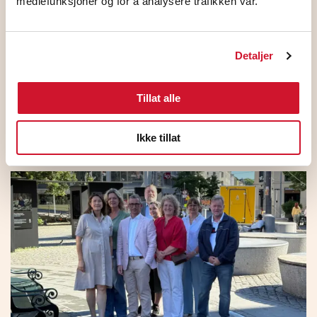
mediefunksjoner og for å analysere trafikken vår.
Detaljer
HKs medlemmer på NHO
Tillat alle
Standardoverenskomsten stemte JA
5. august 2026
Ikke tillat