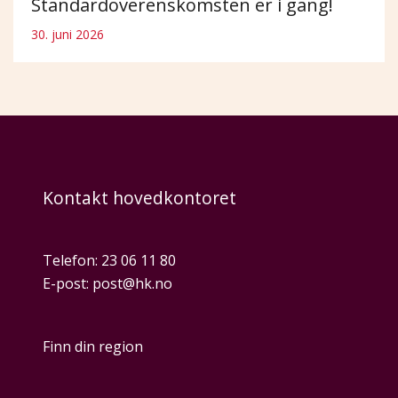
Standardoverenskomsten er i gang!
30. juni 2026
Kontakt hovedkontoret
Telefon:
23 06 11 80
E-post:
post@hk.no
Finn din region