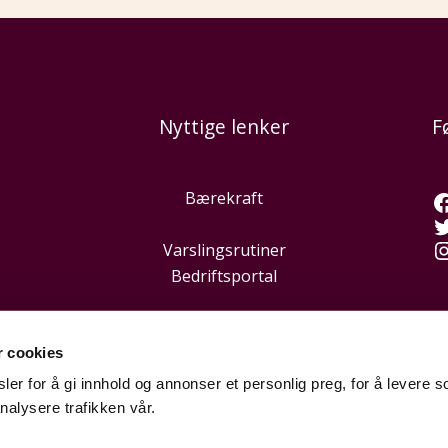
Nyttige lenker
F
Bærekraft
Varslingsrutiner
Bedriftsportal
r cookies
er for å gi innhold og annonser et personlig preg, for å levere s
nalysere trafikken vår.
Hei