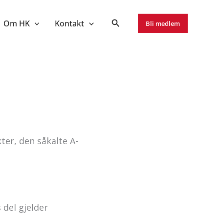
Om HK
Kontakt
Bli medlem
ter, den såkalte A-
 del gjelder