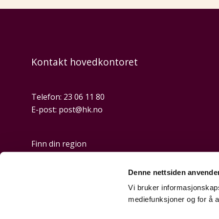
Kontakt hovedkontoret
Telefon:
23 06 11 80
E-post:
post@hk.no
Finn din region
Denne nettsiden anvende
Personvern og cookies
Vi bruker informasjonskapsl
mediefunksjoner og for å a