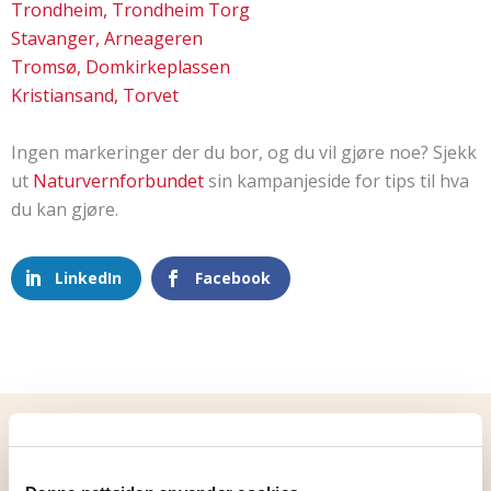
Trondheim, Trondheim Torg
Stavanger, Arneageren
Tromsø, Domkirkeplassen
Kristiansand, Torvet
Ingen markeringer der du bor, og du vil gjøre noe? Sjekk
ut
Naturvernforbundet
sin kampanjeside for tips til hva
du kan gjøre.
LinkedIn
Facebook
Flere nyheter