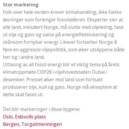
Stor markering
Folk over hele verden krever klimahandling, ikke falske
løsninger som forlenger fossilalderen. Eksperter sier at
alle land, inkludert Norge, må slutte med oljeleting, fase
ut olje og gass og satse på energieffektivisering og
skånsom fornybar energi. Likevel fortsetter Norge å
føre en aggressiv oljepolitikk, som øker utslippene både
her og i andre land.
Utfasing av all fossil energi blir et viktig tema på årets
klimatoppmøte COP28 i oljehovedstaden Dubai i
desember. Presset øker mot land som fortsatt
produserer olje, kull og gass. Norge må akseptere at
dette skal fases ut.
Det blir markeringer i disse bygene:
Oslo, Eidsvolls plass
Bergen, Torgallmenningen