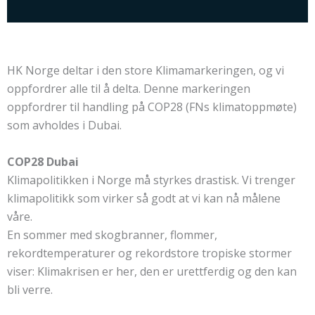
HK Norge deltar i den store Klimamarkeringen, og vi
oppfordrer alle til å delta. Denne markeringen
oppfordrer til handling på COP28 (FNs klimatoppmøte)
som avholdes i Dubai.
COP28 Dubai
Klimapolitikken i Norge må styrkes drastisk. Vi trenger
klimapolitikk som virker så godt at vi kan nå målene
våre.
En sommer med skogbranner, flommer,
rekordtemperaturer og rekordstore tropiske stormer
viser: Klimakrisen er her, den er urettferdig og den kan
bli verre.