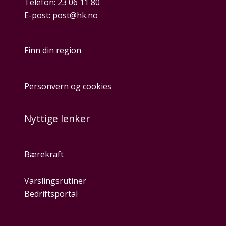
Telefon:
23 06 11 80
E-post:
post@hk.no
Finn din region
Personvern og cookies
Nyttige lenker
Bærekraft
Varslingsrutiner
Bedriftsportal