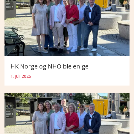
HK Norge og NHO ble enige
1. juli 2026