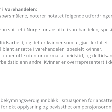
r i Varehandelen:
spørsmålene, noterer notatet følgende utfordringer
nn snittet i Norge for ansatte i varehandelen, spesi
tidsarbeid, og det er kvinner som utgjør flertallet i
 blant ansatte i varehandelen, spesielt kvinner.
jobber ofte utenfor normal arbeidstid, og deltidsa
eidstid enn andre. Kvinner er overrepresentert i de
 bekymringsverdig innblikk i situasjonen for ansatt
 for økt opplysning og bevissthet om pensjonsordn