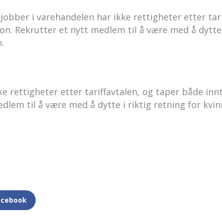
jobber i varehandelen har ikke rettigheter etter tar
n. Rekrutter et nytt medlem til å være med å dytte i
.
e rettigheter etter tariffavtalen, og taper både inn
dlem til å være med å dytte i riktig retning for kvin
acebook