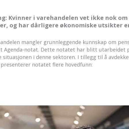
: Kvinner i varehandelen vet ikke nok om 
er, og har dårligere økonomiske utsikter 
ehandelen mangler grunnleggende kunnskap om pen
skt Agenda-notat. Dette notatet har blitt utarbeidet
 situasjonen i denne sektoren. I tillegg til å avdek
presenterer notatet flere hovedfunn: