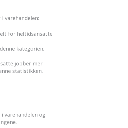
 i varehandelen:
elt for heltidsansatte
 denne kategorien.
nsatte jobber mer
nne statistikken.
e i varehandelen og
ingene.