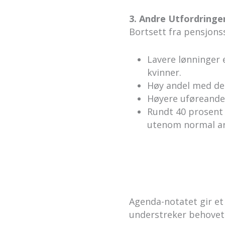
3. Andre Utfordringe
Bortsett fra pensjons
Lavere lønninger e
kvinner.
Høy andel med del
Høyere uføreandel
Rundt 40 prosent 
utenom normal arb
Agenda-notatet gir et
understreker behovet