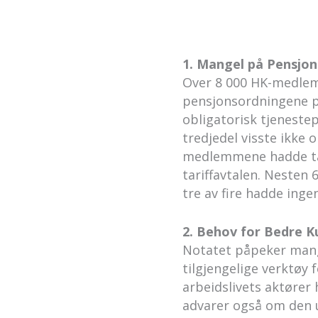
1. Mangel på Pensjo
Over 8 000 HK-medlem
pensjonsordningene på
obligatorisk tjeneste
tredjedel visste ikke o
medlemmene hadde tar
tariffavtalen. Nesten 
tre av fire hadde ing
2. Behov for Bedre K
Notatet påpeker mang
tilgjengelige verktøy
arbeidslivets aktører
advarer også om den ur