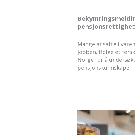
Bekymringsmelding
pensjonsrettighet
Mange ansatte i var
jobben, ifølge et fer
Norge for å undersøke
pensjonskunnskapen, 