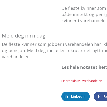
De fleste kvinner som 
både inntekt og pensjo
kvinner i varehandelen
Meld deg inn i dag!
De fleste kvinner som jobber i varehandelen har ikk
og pensjon. Meld deg inn, eller rekrutter et nytt me
varehandelen.
Les hele notatet her:
Eit-arbeidsliv-i-varehandelen
LinkedIn
F