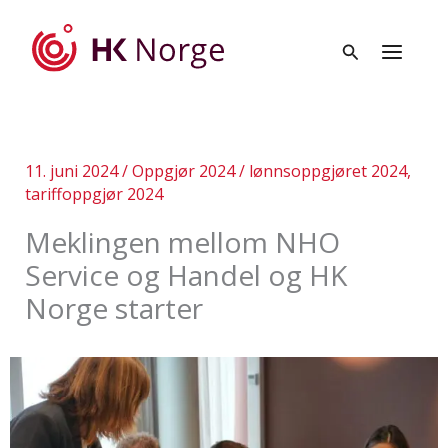
Hopp
rett
til
innholdet
11. juni 2024
/
Oppgjør 2024
/
lønnsoppgjøret 2024
,
tariffoppgjør 2024
Meklingen mellom NHO
Service og Handel og HK
Norge starter