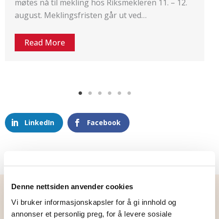
1. – 12.
Standardoverenskomsten mellom HK Nor
Read More
LinkedIn
Facebook
Denne nettsiden anvender cookies
Flere nyheter
Vi bruker informasjonskapsler for å gi innhold og
annonser et personlig preg, for å levere sosiale