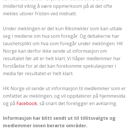
imidlertid viktig å være oppmerksom på at det ofte
mekles utover fristen ved midnatt.
Under meklingen er det kun Riksmekler som kan uttale
seg i mediene om hva som foregår. Og deltakerne har
taushetsplikt om hva som foregår under meklingen. HK
Norge kan derfor ikke sende ut informasjon om
resultatet før alt er helt klart. Vi håper medlemmer har
forståelse for at det kan forekomme spekulasjoner i
media før resultatet er helt klart.
HK Norge vil sende ut informasjon til medlemmer som er
omfattet av meklingen, og vil oppdaterer på hjemmesida
og på
Facebook
, så snart det foreligger en avklaring.
Informasjon har blitt sendt ut til tillitsvalgte og
medlemmer innen berørte områder.