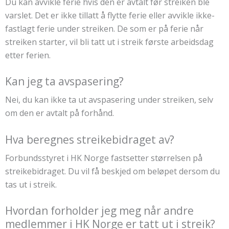
Du kan avvikle ferie hvis den er avtalt før streiken ble
varslet. Det er ikke tillatt å flytte ferie eller avvikle ikke-
fastlagt ferie under streiken. De som er på ferie når
streiken starter, vil bli tatt ut i streik første arbeidsdag
etter ferien.
Kan jeg ta avspasering?
Nei, du kan ikke ta ut avspasering under streiken, selv
om den er avtalt på forhånd.
Hva beregnes streikebidraget av?
Forbundsstyret i HK Norge fastsetter størrelsen på
streikebidraget. Du vil få beskjed om beløpet dersom du
tas ut i streik.
Hvordan forholder jeg meg når andre
medlemmer i HK Norge er tatt ut i streik?