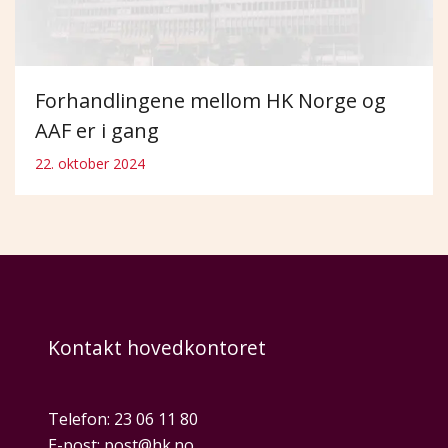
Forhandlingene mellom HK Norge og
AAF er i gang
22. oktober 2024
Kontakt hovedkontoret
Telefon:
23 06 11 80
E-post:
post@hk.no