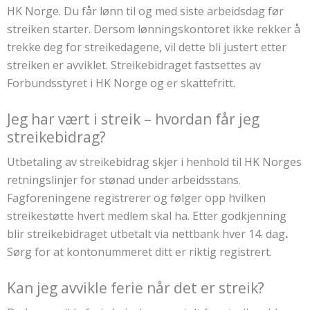
HK Norge. Du får lønn til og med siste arbeidsdag før
streiken starter. Dersom lønningskontoret ikke rekker å
trekke deg for streikedagene, vil dette bli justert etter
streiken er avviklet. Streikebidraget fastsettes av
Forbundsstyret i HK Norge og er skattefritt.
Jeg har vært i streik – hvordan får jeg
streikebidrag?
Utbetaling av streikebidrag skjer i henhold til HK Norges
retningslinjer for stønad under arbeidsstans.
Fagforeningene registrerer og følger opp hvilken
streikestøtte hvert medlem skal ha. Etter godkjenning
blir streikebidraget utbetalt via nettbank hver 14. dag
.
Sørg for at kontonummeret ditt er riktig registrert.
Kan jeg avvikle ferie når det er streik?