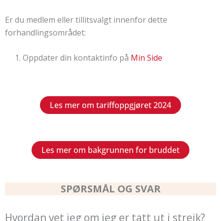
Er du medlem eller tillitsvalgt innenfor dette
forhandlingsområdet:
Oppdater din kontaktinfo på
Min Side
Les mer om tariffoppgjøret 2024
Les mer om bakgrunnen for bruddet
SPØRSMÅL OG SVAR
Hvordan vet jeg om jeg er tatt ut i streik?