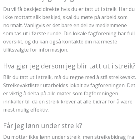
Du vil få beskjed direkte hvis du er tatt ut i streik. Har du
ikke mottatt slik beskjed, skal du møte på arbeid som
normalt. Vanligvis er det bare en del av medlemmene
som tas ut i første runde. Din lokale fagforening har full
oversikt, og du kan også kontakte din nærmeste
tillitsvalgte for informasjon.
Hva gjør jeg dersom jeg blir tatt ut i streik?
Blir du tatt ut i streik, må du regne med å stå streikevakt.
Streikevaktlister utarbeides lokalt av fagforeningen. Det
er viktig å delta på alle møter som fagforeningen
innkaller til, da en streik krever at alle bidrar for å være
mest mulig effektiv.
Får jeg lønn under streik?
Du mottar ikke lønn under streik, men streikebidrag fra