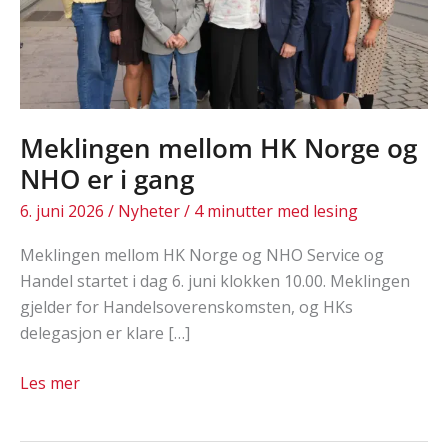
Meklingen mellom HK Norge og
NHO er i gang
6. juni 2026
/
Nyheter
/
4 minutter med lesing
Meklingen mellom HK Norge og NHO Service og
Handel startet i dag 6. juni klokken 10.00. Meklingen
gjelder for Handelsoverenskomsten, og HKs
delegasjon er klare […]
Meklingen
Les mer
mellom
HK