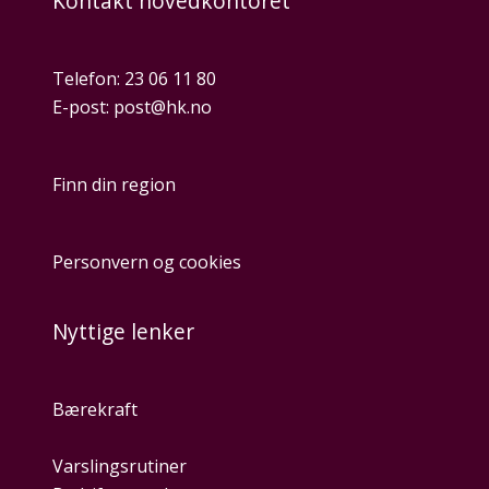
Kontakt hovedkontoret
Telefon:
23 06 11 80
E-post:
post@hk.no
Finn din region
Personvern og cookies
Nyttige lenker
Bærekraft
Varslingsrutiner