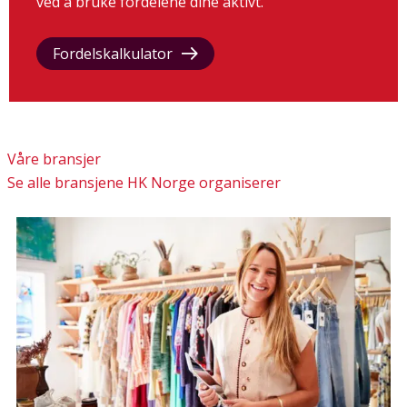
ved å bruke fordelene dine aktivt.
Fordelskalkulator
Våre bransjer
Se alle bransjene HK Norge organiserer