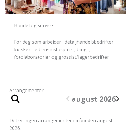
Media, samferdsel og administrasjon
For deg som arbeider i produksjonsbedrifter,
transport, bilbransjen, vaktselskaper, presse,
IKT, grafiske bedrifter, reklame, grossist/lager
og administrasjon.
Arrangementer
august 2026
Det er ingen arrangementer i måneden august
2026.