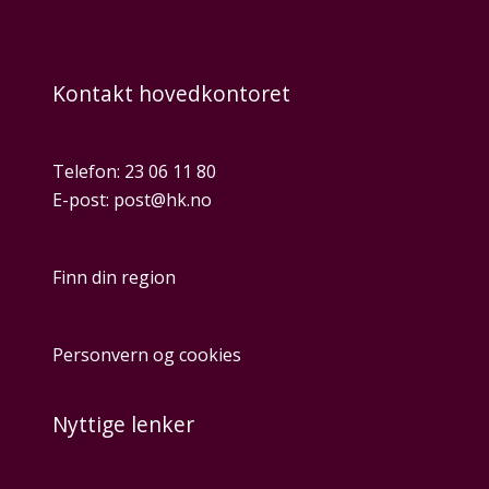
Kontakt hovedkontoret
Telefon:
23 06 11 80
E-post:
post@hk.no
Finn din region
Personvern og cookies
Nyttige lenker