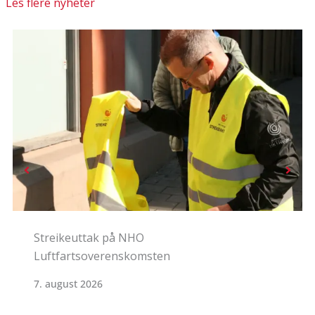
Les flere nyheter
HKs medlemmer på NHO
Standardoverenskomsten stemte JA
5. august 2026