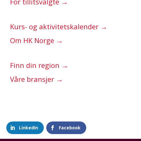
For tillitsvalgte →
Kurs- og aktivitetskalender →
Om HK Norge →
Finn din region →
Våre bransjer →
LinkedIn
Facebook