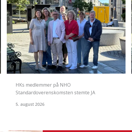
HK Norge og NHO ble enige
1. juli 2026