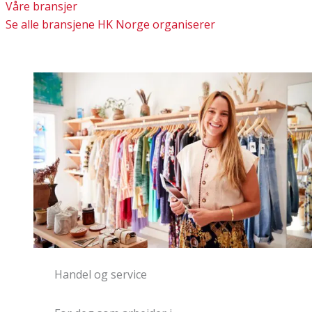
Våre bransjer
Se alle bransjene HK Norge organiserer
Media, samferdsel og administrasjon