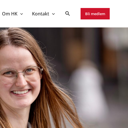
Om HK
Kontakt
Bli medlem