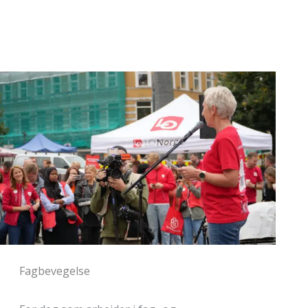
Finans og eiendom