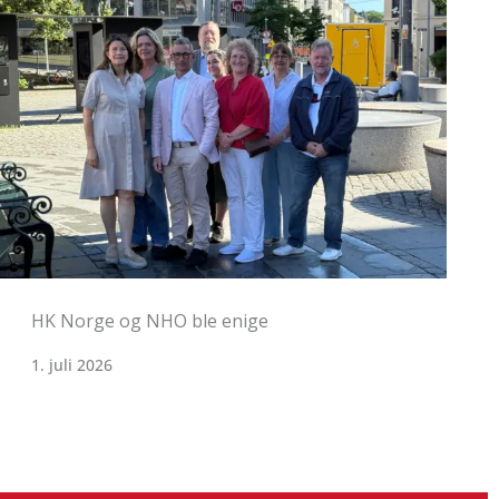
Det mekles på overtid
1. juli 2026