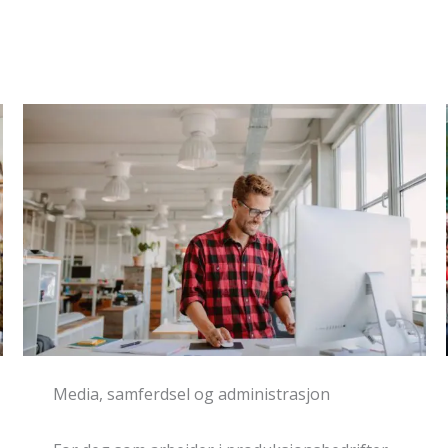
Fagbevegelse